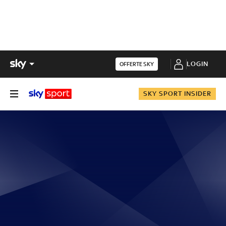
LOGIN
OFFERTE SKY
SKY SPORT INSIDER