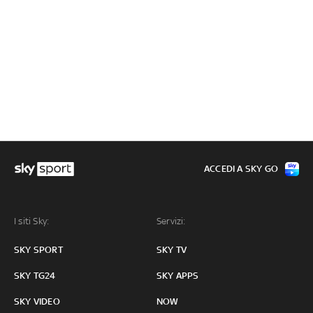
ACCEDI A SKY GO
I siti Sky:
Servizi:
SKY SPORT
SKY TV
SKY TG24
SKY APPS
SKY VIDEO
NOW