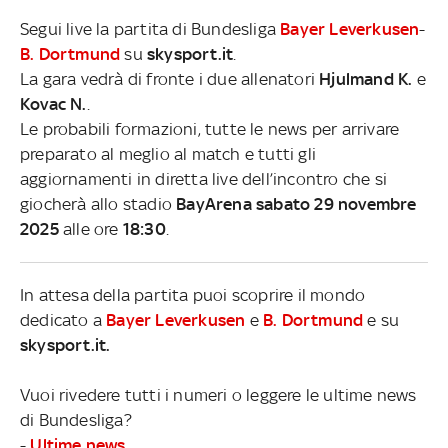
Segui live la partita di Bundesliga
Bayer Leverkusen
-
B. Dortmund
su
skysport.it
.
La gara vedrà di fronte i due allenatori
Hjulmand K.
e
Kovac N.
.
Le probabili formazioni, tutte le news per arrivare
preparato al meglio al match e tutti gli
aggiornamenti in diretta live dell’incontro che si
giocherà allo stadio
BayArena sabato 29 novembre
2025
alle ore
18:30
.
In attesa della partita puoi scoprire il mondo
dedicato a
Bayer Leverkusen
e
B. Dortmund
e su
skysport.it.
Vuoi rivedere tutti i numeri o leggere le ultime news
di Bundesliga?
-
Ultime news