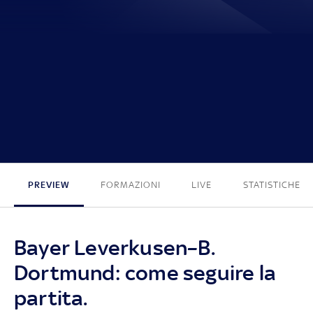
1 - 2
PREVIEW
FORMAZIONI
LIVE
STATISTICHE
Bayer Leverkusen–B.
Dortmund: come seguire la
partita.