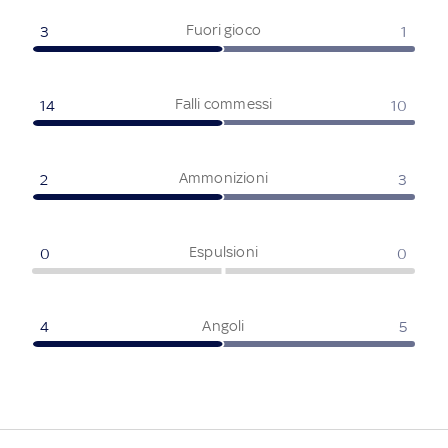
Fuori gioco
3
1
Falli commessi
14
10
Ammonizioni
2
3
Espulsioni
0
0
Angoli
4
5