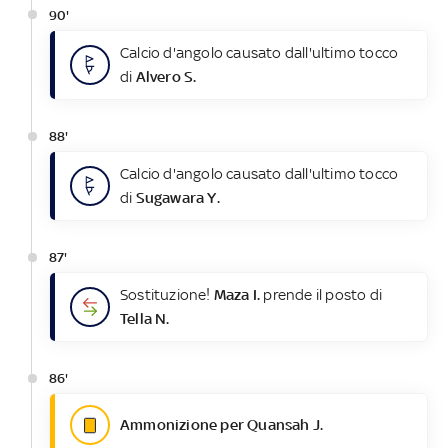
90'
Calcio d'angolo causato dall'ultimo tocco
di
Alvero S.
88'
Calcio d'angolo causato dall'ultimo tocco
di
Sugawara Y.
87'
Sostituzione!
Maza I.
prende il posto di
Tella N.
86'
Ammonizione per Quansah J.