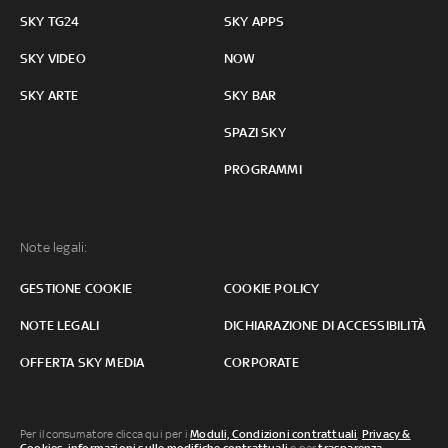
SKY TG24
SKY APPS
SKY VIDEO
NOW
SKY ARTE
SKY BAR
SPAZI SKY
PROGRAMMI
Note legali:
GESTIONE COOKIE
COOKIE POLICY
NOTE LEGALI
DICHIARAZIONE DI ACCESSIBILITÀ
OFFERTA SKY MEDIA
CORPORATE
Per il consumatore clicca qui per i
Moduli, Condizioni contrattuali
,
Privacy &