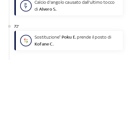
Calcio d'angolo causato dall'ultimo tocco
di
Alvero S.
72'
Sostituzione!
Poku E.
prende il posto di
Kofane C.