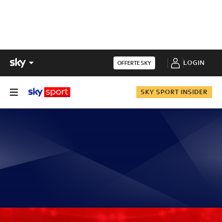
LOGIN
OFFERTE SKY
SKY SPORT INSIDER