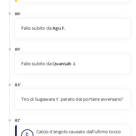
86'
Fallo subito da
Agu F.
85'
Fallo subito da
Quansah J.
83'
Tiro di Sugawara Y. parato dal portiere avversario!
82'
Calcio d'angolo causato dall'ultimo tocco