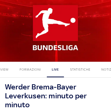
3 - 3
EVIEW
FORMAZIONI
LIVE
STATISTICHE
NOTIZ
Werder Brema-Bayer
Leverkusen: minuto per
minuto