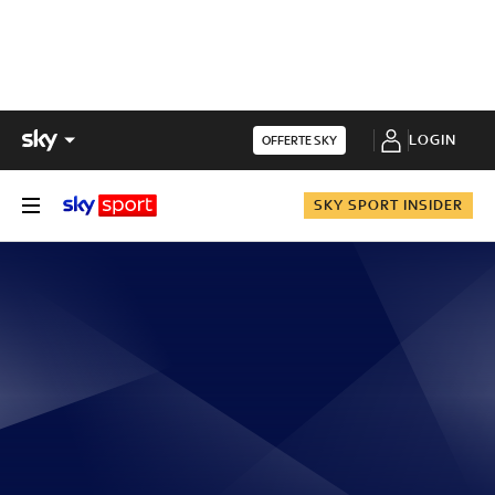
LOGIN
OFFERTE SKY
SKY SPORT INSIDER