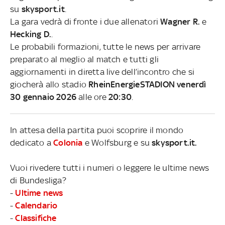
su
skysport.it
.
La gara vedrà di fronte i due allenatori
Wagner R.
e
Hecking D.
.
Le probabili formazioni, tutte le news per arrivare
preparato al meglio al match e tutti gli
aggiornamenti in diretta live dell’incontro che si
giocherà allo stadio
RheinEnergieSTADION venerdì
30 gennaio 2026
alle ore
20:30
.
In attesa della partita puoi scoprire il mondo
dedicato a
Colonia
e Wolfsburg e su
skysport.it.
Vuoi rivedere tutti i numeri o leggere le ultime news
di Bundesliga?
-
Ultime news
-
Calendario
-
Classifiche