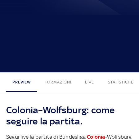
1 - 0
PREVIEW
FORMAZIONI
LIVE
STATISTICHE
Colonia–Wolfsburg: come
seguire la partita.
Segui live la partita di Bundesliga
Colonia
-Wolfsburg