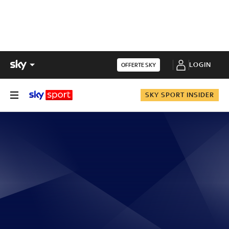
LOGIN
OFFERTE SKY
SKY SPORT INSIDER