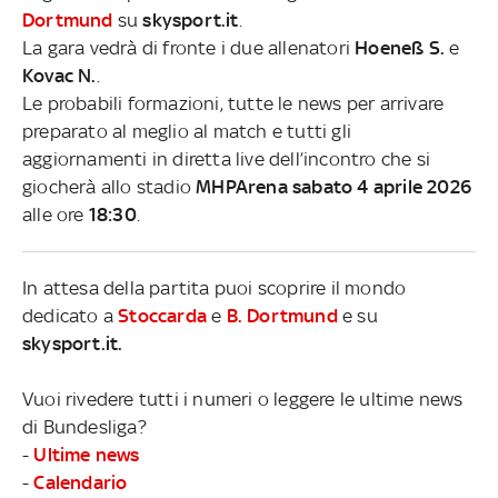
Dortmund
su
skysport.it
.
La gara vedrà di fronte i due allenatori
Hoeneß S.
e
Kovac N.
.
Le probabili formazioni, tutte le news per arrivare
preparato al meglio al match e tutti gli
aggiornamenti in diretta live dell’incontro che si
giocherà allo stadio
MHPArena sabato 4 aprile 2026
alle ore
18:30
.
In attesa della partita puoi scoprire il mondo
dedicato a
Stoccarda
e
B. Dortmund
e su
skysport.it.
Vuoi rivedere tutti i numeri o leggere le ultime news
di Bundesliga?
-
Ultime news
-
Calendario