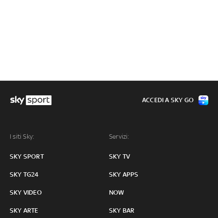
ACCEDI A SKY GO
I siti Sky:
Servizi:
SKY SPORT
SKY TV
SKY TG24
SKY APPS
SKY VIDEO
NOW
SKY ARTE
SKY BAR