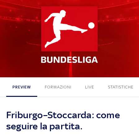
3 - 1
PREVIEW
FORMAZIONI
LIVE
STATISTICHE
Friburgo–Stoccarda: come
seguire la partita.