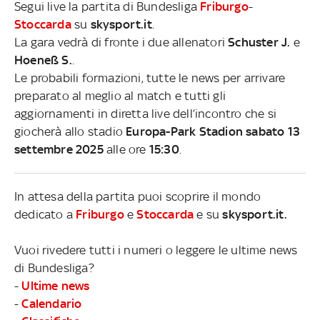
Segui live la partita di Bundesliga
Friburgo
-
Stoccarda
su
skysport.it
.
La gara vedrà di fronte i due allenatori
Schuster J.
e
Hoeneß S.
.
Le probabili formazioni, tutte le news per arrivare
preparato al meglio al match e tutti gli
aggiornamenti in diretta live dell’incontro che si
giocherà allo stadio
Europa-Park Stadion sabato 13
settembre 2025
alle ore
15:30
.
In attesa della partita puoi scoprire il mondo
dedicato a
Friburgo
e
Stoccarda
e su
skysport.it.
Vuoi rivedere tutti i numeri o leggere le ultime news
di Bundesliga?
-
Ultime news
-
Calendario