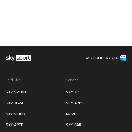
ACCEDI A SKY GO
I siti Sky:
Servizi:
SKY SPORT
SKY TV
SKY TG24
SKY APPS
SKY VIDEO
NOW
SKY ARTE
SKY BAR