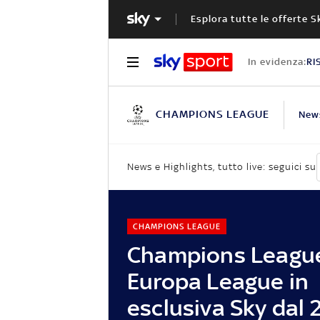
Esplora tutte le offerte S
In evidenza:
RI
CHAMPIONS LEAGUE
New
News e Highlights, tutto live: seguici su
CHAMPIONS LEAGUE
Champions Leagu
Europa League in
esclusiva Sky dal 