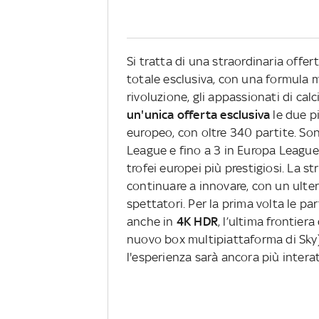
Si tratta di una straordinaria offer
totale esclusiva, con una formula m
rivoluzione, gli appassionati di calc
un'unica offerta esclusiva
le due pi
europeo, con oltre 340 partite. So
League e fino a 3 in Europa League)
trofei europei più prestigiosi. La s
continuare a innovare, con un ulteri
spettatori. Per la prima volta le p
anche in
4K HDR
, l’ultima frontiera
nuovo box multipiattaforma di Sky) c
l'esperienza sarà ancora più interat