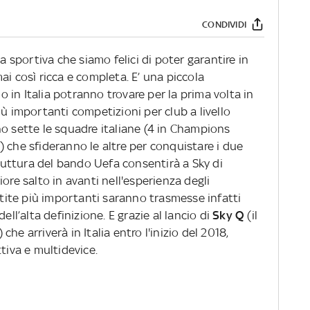
CONDIVIDI
ta sportiva che siamo felici di poter garantire in
ai così ricca e completa. E’ una piccola
io in Italia potranno trovare per la prima volta in
ù importanti competizioni per club a livello
no sette le squadre italiane (4 in Champions
 che sfideranno le altre per conquistare i due
truttura del bando Uefa consentirà a Sky di
ore salto in avanti nell'esperienza degli
artite più importanti saranno trasmesse infatti
 dell’alta definizione. E grazie al lancio di
Sky Q
(il
he arriverà in Italia entro l'inizio del 2018,
tiva e multidevice.