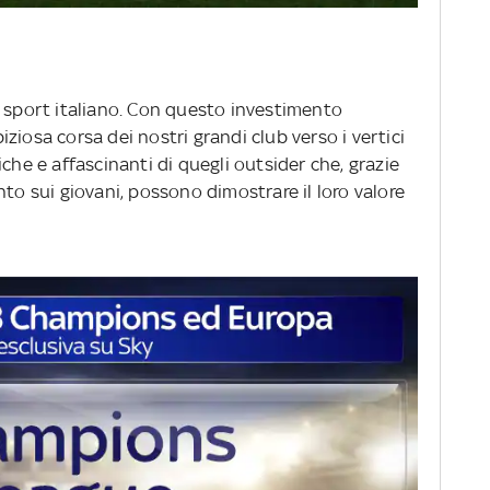
o sport italiano. Con questo investimento
ziosa corsa dei nostri grandi club verso i vertici
che e affascinanti di quegli outsider che, grazie
nto sui giovani, possono dimostrare il loro valore