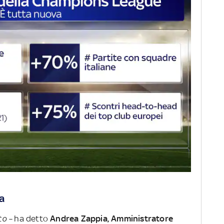
a
to –
ha detto
Andrea Zappia, Amministratore