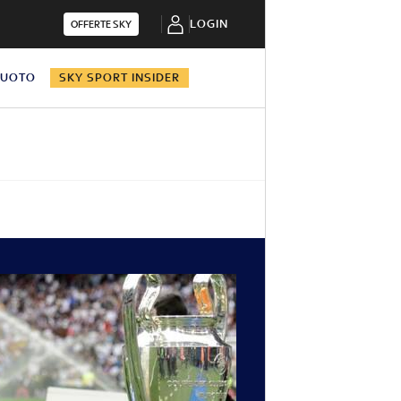
LOGIN
OFFERTE SKY
NUOTO
SKY SPORT INSIDER