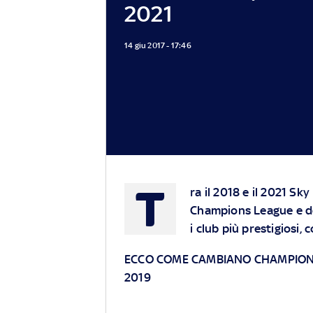
2021
14 giu 2017 - 17:46
T
ra il 2018 e il 2021 Sky
Champions League e de
i club più prestigiosi, 
ECCO COME CAMBIANO CHAMPIONS
2019