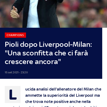
CHAMPIONS
Pioli dopo Liverpool-Milan:
"Una sconfitta che ci farà
crescere ancora"
15 set 2021 - 23:20
L
ucida analisi dell'allenatore del Milan che
ammette la superiorità del Liverpool ma
che trova note positive anche nella