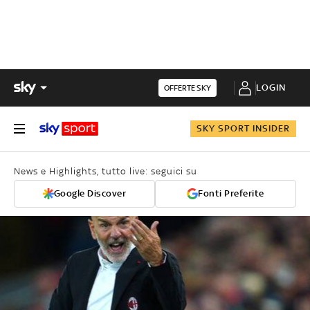
LOGIN
OFFERTE SKY
SKY SPORT INSIDER
News e Highlights, tutto live: seguici su
Google Discover
Fonti Preferite