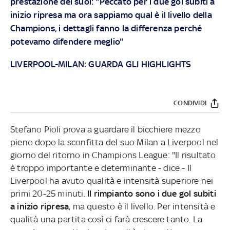
prestazione dei suoi: "Peccato per i due gol subiti a
inizio ripresa ma ora sappiamo qual è il livello della
Champions, i dettagli fanno la differenza perché
potevamo difendere meglio"
LIVERPOOL-MILAN: GUARDA GLI HIGHLIGHTS
CONDIVIDI
Stefano Pioli prova a guardare il bicchiere mezzo
pieno dopo la sconfitta del suo Milan a Liverpool nel
giorno del ritorno in Champions League: "Il risultato
è troppo importante e determinante - dice - Il
Liverpool ha avuto qualità e intensità superiore nei
primi 20-25 minuti.
Il rimpianto sono i due gol subiti
a inizio ripresa
, ma questo è il livello. Per intensità e
qualità una partita così ci farà crescere tanto. La