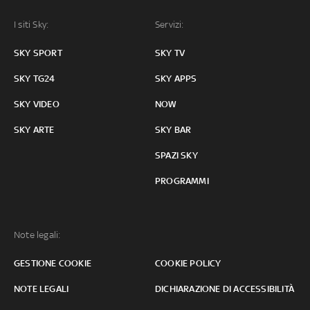
I siti Sky:
Servizi:
SKY SPORT
SKY TV
SKY TG24
SKY APPS
SKY VIDEO
NOW
SKY ARTE
SKY BAR
SPAZI SKY
PROGRAMMI
Note legali:
GESTIONE COOKIE
COOKIE POLICY
NOTE LEGALI
DICHIARAZIONE DI ACCESSIBILITÀ