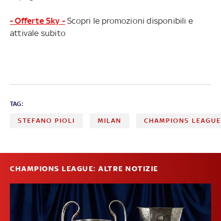
- Offerte Sky -
Scopri le promozioni disponibili e
attivale subito
TAG:
STEFANO PIOLI
MILAN
CHAMPIONS LEAGU
CHAMPIONS LEAGUE: ALTRE NOTIZIE