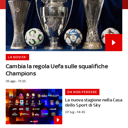
LA NOVITA'
Cambia la regola Uefa sulle squalifiche
Champions
05 ago - 11:35
DA NON PERDERE
La nuova stagione nella Casa
dello Sport di Sky
07 lug - 14:45