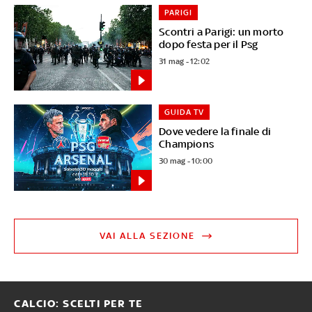
PARIGI
Scontri a Parigi: un morto
dopo festa per il Psg
31 mag - 12:02
GUIDA TV
Dove vedere la finale di
Champions
30 mag - 10:00
VAI ALLA SEZIONE
CALCIO: SCELTI PER TE