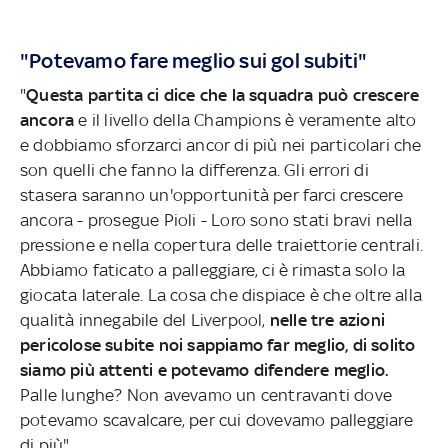
"Potevamo fare meglio sui gol subiti"
"
Questa partita ci dice che la squadra può crescere
ancora
e il livello della Champions è veramente alto
e dobbiamo sforzarci ancor di più nei particolari che
son quelli che fanno la differenza. Gli errori di
stasera saranno un'opportunità per farci crescere
ancora - prosegue Pioli - Loro sono stati bravi nella
pressione e nella copertura delle traiettorie centrali.
Abbiamo faticato a palleggiare, ci è rimasta solo la
giocata laterale. La cosa che dispiace è che oltre alla
qualità innegabile del Liverpool,
nelle tre azioni
pericolose subite noi sappiamo far meglio, di solito
siamo più attenti e potevamo difendere meglio.
Palle lunghe? Non avevamo un centravanti dove
potevamo scavalcare, per cui dovevamo palleggiare
di più"