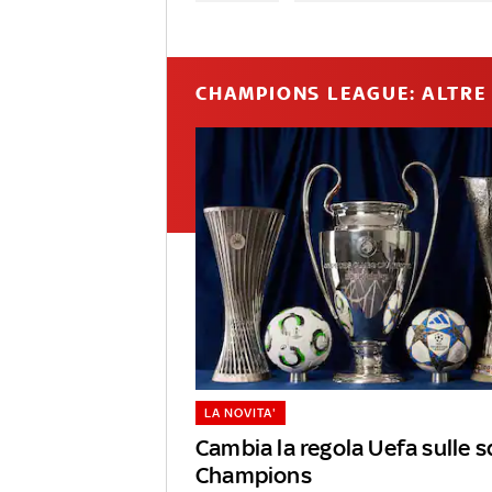
CHAMPIONS LEAGUE: ALTRE 
LA NOVITA'
Cambia la regola Uefa sulle s
Champions