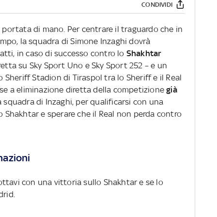
CONDIVIDI
 a portata di mano. Per centrare il traguardo che in
mpo, la squadra di Simone Inzaghi dovrà
nfatti, in caso di successo contro lo
Shakhtar
iretta su Sky Sport Uno e Sky Sport 252 – e un
 Sheriff Stadion di Tiraspol tra lo Sheriff e il Real
ase a eliminazione diretta della competizione
già
 squadra di Inzaghi, per qualificarsi con una
lo Shakhtar e sperare che il Real non perda contro
inazioni
i ottavi con una vittoria sullo Shakhtar e se lo
drid.