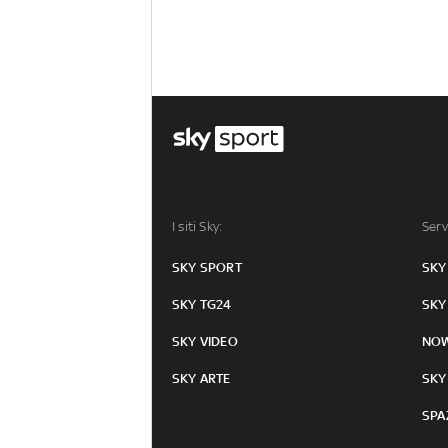
I siti Sky:
Serv
SKY SPORT
SKY
SKY TG24
SKY
SKY VIDEO
NO
SKY ARTE
SKY
SPA