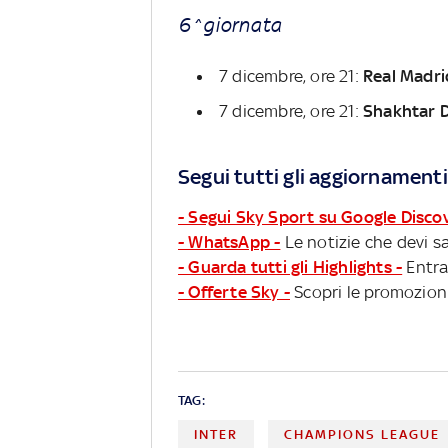
6^giornata
7 dicembre, ore 21:
Real Madri
7 dicembre, ore 21:
Shakhtar D
Segui tutti gli aggiornamenti
- Segui Sky Sport su Google Disco
- WhatsApp -
Le notizie che devi sa
- Guarda tutti gli Highlights -
Entra
- Offerte Sky -
Scopri le promozioni
TAG:
INTER
CHAMPIONS LEAGUE