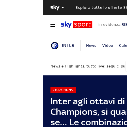
Esplora tutte le offerte S
In evidenza:
RI
INTER
News
Video
Cale
News e Highlights, tutto live: seguici su
CHAMPIONS
Inter agli ottavi di
Champions, si qual
se… Le combinazi