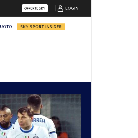
LOGIN
OFFERTE SKY
NUOTO
SKY SPORT INSIDER