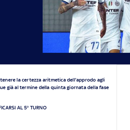
enere la certezza aritmetica dell'approdo agli
e già al termine della quinta giornata della fase
FICARSI AL 5° TURNO