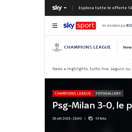
Esplora tutte le offerte S
In evidenza:
RI
CHAMPIONS LEAGUE
New
News e Highlights, tutto live: seguici su
CHAMPIONS LEAGUE
FOTOGALLERY
Psg-Milan 3-0, le 
25 ott 2023 - 23:00
13 foto