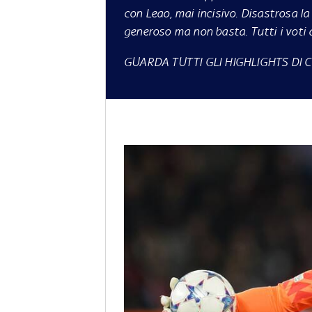
con Leao, mai incisivo. Disastrosa la
generoso ma non basta. Tutti i voti
GUARDA TUTTI GLI HIGHLIGHTS DI