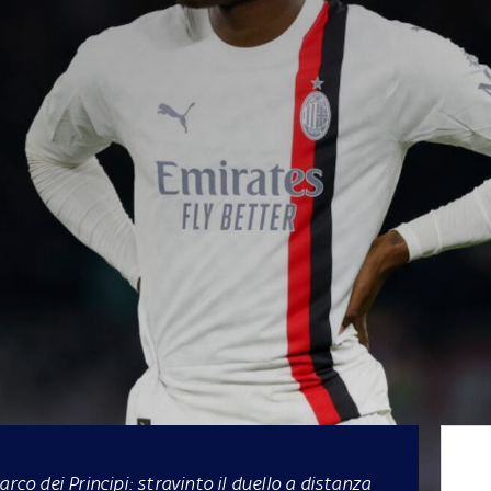
rco dei Principi: stravinto il duello a distanza