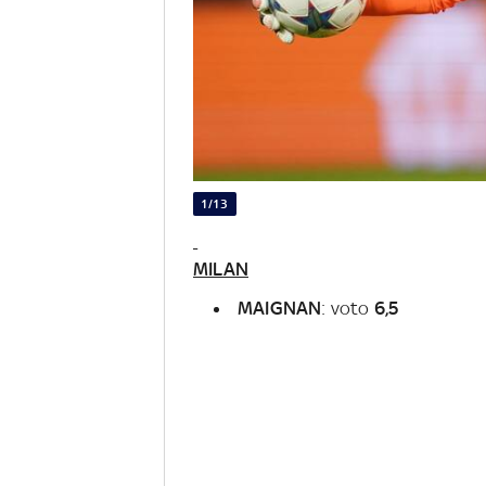
1/13
MILAN
MAIGNAN
: voto
6,5