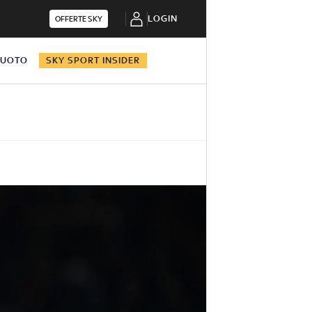
LOGIN
OFFERTE SKY
NUOTO
SKY SPORT INSIDER