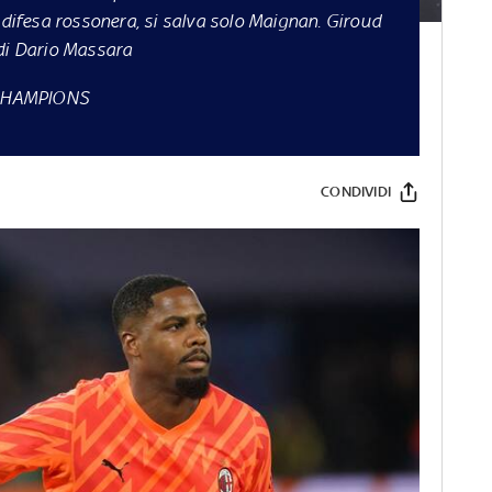
 difesa rossonera, si salva solo Maignan. Giroud
 di Dario Massara
 CHAMPIONS
CONDIVIDI