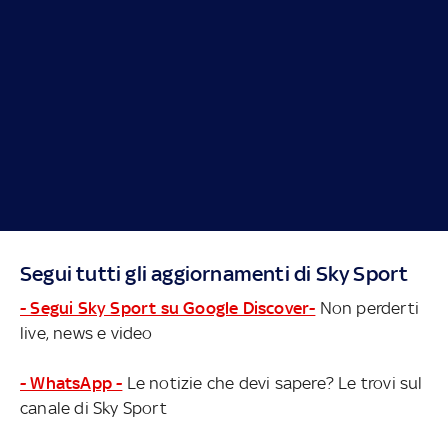
Segui tutti gli aggiornamenti di Sky Sport
- Segui Sky Sport su Google Discover-
Non perderti
live, news e video
- WhatsApp -
Le notizie che devi sapere? Le trovi sul
canale di Sky Sport