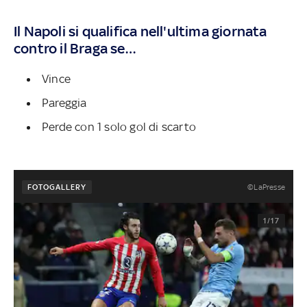
Il Napoli si qualifica nell'ultima giornata
contro il Braga se…
Vince
Pareggia
Perde con 1 solo gol di scarto
©LaPresse
FOTOGALLERY
1/17