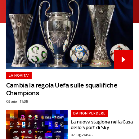
LA NOVITA'
Cambia la regola Uefa sulle squalifiche
Champions
05 ago - 11:35
DA NON PERDERE
La nuova stagione nella Casa
dello Sport di Sky
07 lug - 14:45