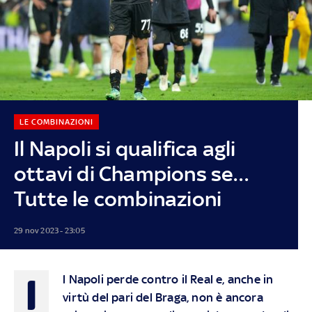
LE COMBINAZIONI
Il Napoli si qualifica agli
ottavi di Champions se…
Tutte le combinazioni
29 nov 2023 - 23:05
I
l Napoli perde contro il Real e, anche in
virtù del pari del Braga, non è ancora