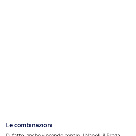
Le combinazioni
Di fatto, anche vincendo contro il Napoli, il Braga