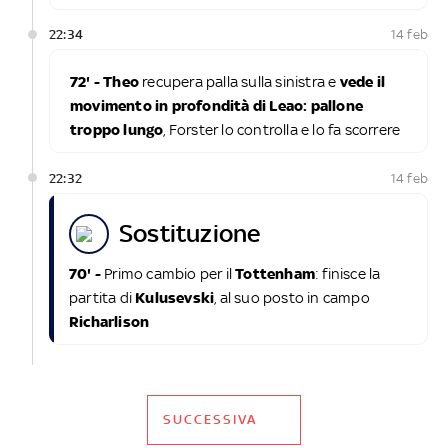
22:34
14 feb
72' -
Theo
recupera palla sulla sinistra e
vede il
movimento in profondità di Leao: pallone
troppo lungo
, Forster lo controlla e lo fa scorrere
22:32
14 feb
sostituzione
70' -
Primo cambio per il
Tottenham
: finisce la
partita di
Kulusevski
, al suo posto in campo
Richarlison
SUCCESSIVA