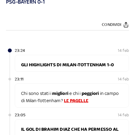
PSG-BAYERN 0-1
CONDIVIDI
23:24
14 feb
GLI HIGHLIGHTS DI MILAN-TOTTENHAM 1-0
23:11
14 feb
Chi sono stati i
migliori
e chi i
peggiori
in campo
di Milan-Tottenham?
LE PAGELLE
23:05
14 feb
IL GOL DI BRAHIM DIAZ CHE HA PERMESSO AL