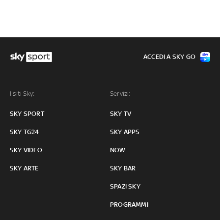
ACCEDI A SKY GO
I siti Sky:
Servizi:
SKY SPORT
SKY TV
SKY TG24
SKY APPS
SKY VIDEO
NOW
SKY ARTE
SKY BAR
SPAZI SKY
PROGRAMMI