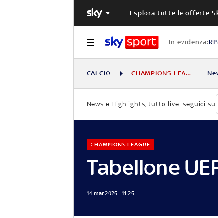
Esplora tutte le offerte S
In evidenza:
RI
CALCIO
CHAMPIONS LEAGUE
Ne
News e Highlights, tutto live: seguici su
CHAMPIONS LEAGUE
Tabellone UE
14 mar 2025 - 11:25