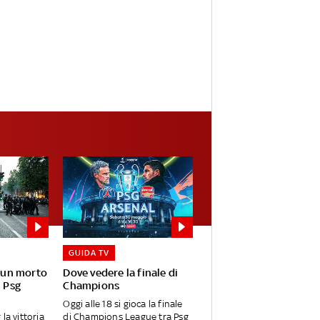
GUIDA TV
: un morto
Dove vedere la finale di
l Psg
Champions
Oggi alle 18 si gioca la finale
la vittoria
di Champions League tra Psg