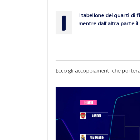
I
l tabellone dei quarti di f
mentre dall'altra parte il
Ecco gli accoppiamenti che portera