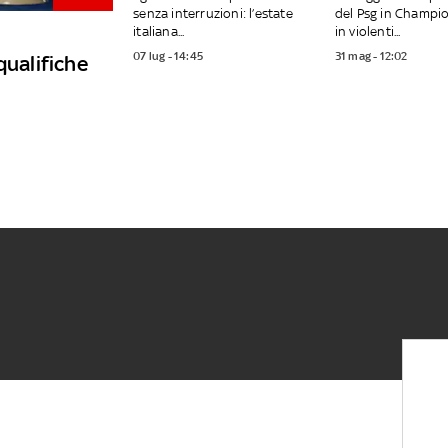
senza interruzioni: l’estate
del Psg in Champio
italiana...
in violenti...
07 lug - 14:45
31 mag - 12:02
qualifiche