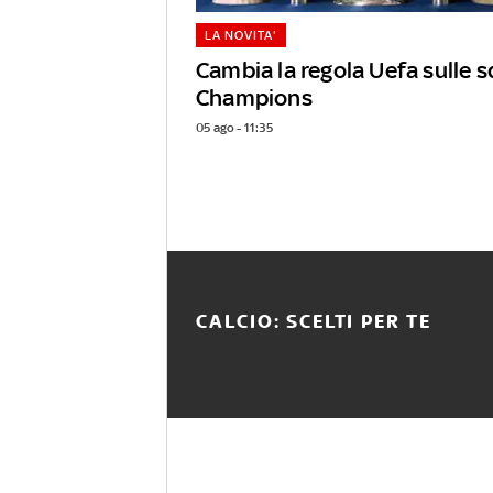
LA NOVITA'
Cambia la regola Uefa sulle s
Champions
05 ago - 11:35
CALCIO: SCELTI PER TE