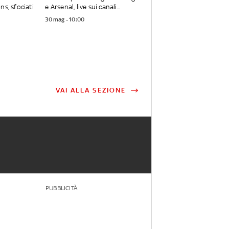
ns, sfociati
e Arsenal, live sui canali...
30 mag - 10:00
VAI ALLA SEZIONE
PUBBLICITÀ