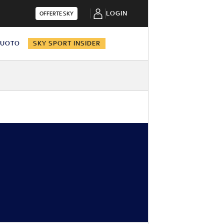
LOGIN
OFFERTE SKY
NUOTO
SKY SPORT INSIDER