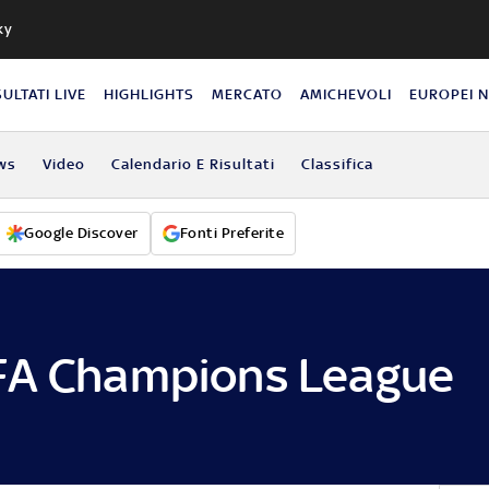
ky
SULTATI LIVE
HIGHLIGHTS
MERCATO
AMICHEVOLI
EUROPEI 
ws
Video
Calendario E Risultati
Classifica
Google Discover
Fonti Preferite
FA Champions League