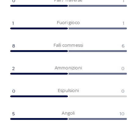
0
1
Fuori gioco
1
1
Falli commessi
8
6
Ammonizioni
2
0
Espulsioni
0
0
Angoli
5
10