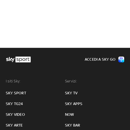
ACCEDI A SKY GO
I siti Sky:
Servizi:
SKY SPORT
SKY TV
SKY TG24
SKY APPS
SKY VIDEO
NOW
SKY ARTE
SKY BAR