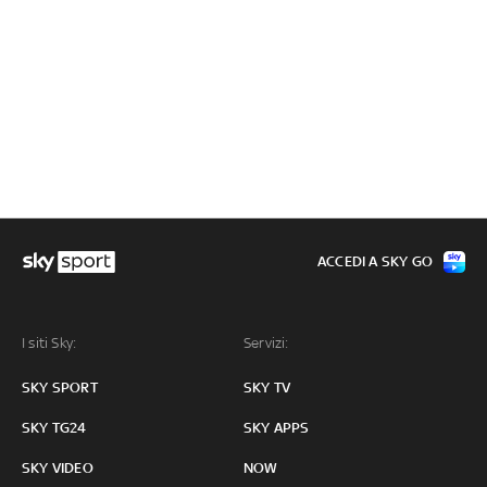
ACCEDI A SKY GO
I siti Sky:
Servizi:
SKY SPORT
SKY TV
SKY TG24
SKY APPS
SKY VIDEO
NOW