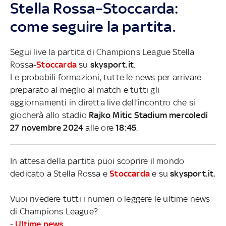
Stella Rossa–Stoccarda:
come seguire la partita.
Segui live la partita di Champions League Stella
Rossa-
Stoccarda
su
skysport.it
.
Le probabili formazioni, tutte le news per arrivare
preparato al meglio al match e tutti gli
aggiornamenti in diretta live dell’incontro che si
giocherà allo stadio
Rajko Mitic Stadium mercoledì
27 novembre 2024
alle ore
18:45
.
In attesa della partita puoi scoprire il mondo
dedicato a Stella Rossa e
Stoccarda
e su
skysport.it.
Vuoi rivedere tutti i numeri o leggere le ultime news
di Champions League?
-
Ultime news