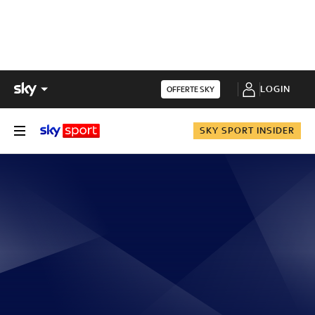
LOGIN
OFFERTE SKY
SKY SPORT INSIDER