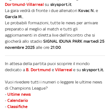
Dortmund
-
Villarreal
su
skysport.it
.
La gara vedrà di fronte i due allenatori
Kovac N.
e
García M.
.
Le probabili formazioni, tutte le news per arrivare
preparato al meglio al match e tutti gli
aggiornamenti in diretta live dell’incontro che si
giocherà allo stadio
SIGNAL IDUNA PARK martedì 25
novembre 2025
alle ore
21:00
.
In attesa della partita puoi scoprire il mondo
dedicato a
B. Dortmund
e
Villarreal
e su
skysport.it.
Vuoi rivedere tutti i numeri o leggere le ultime news
di Champions League?
-
Ultime news
-
Calendario
-
Classifiche