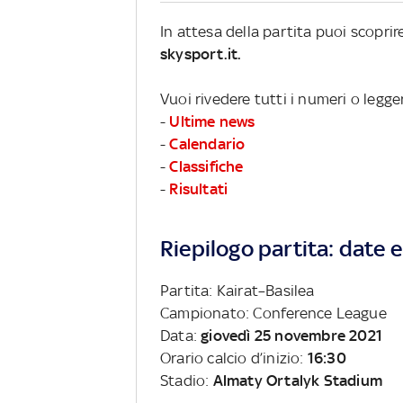
In attesa della partita puoi scoprir
skysport.it.
Vuoi rivedere tutti i numeri o legg
-
Ultime news
-
Calendario
-
Classifiche
-
Risultati
Riepilogo partita: date e 
Partita: Kairat–Basilea
Campionato: Conference League
Data:
giovedì 25 novembre 2021
Orario calcio d’inizio:
16:30
Stadio:
Almaty Ortalyk Stadium