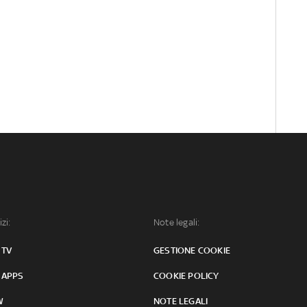
izi:
Note legali:
 TV
GESTIONE COOKIE
 APPS
COOKIE POLICY
W
NOTE LEGALI