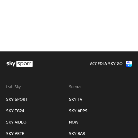
ACCEDI A SKY GO
I siti Sky:
Servizi:
SKY SPORT
SKY TV
SKY TG24
SKY APPS
SKY VIDEO
NOW
SKY ARTE
SKY BAR