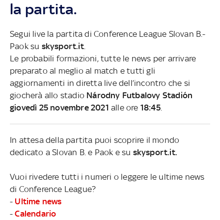
la partita.
Segui live la partita di Conference League Slovan B.-
Paok su
skysport.it
.
Le probabili formazioni, tutte le news per arrivare
preparato al meglio al match e tutti gli
aggiornamenti in diretta live dell’incontro che si
giocherà allo stadio
Národny Futbalovy Stadión
giovedì 25 novembre 2021
alle ore
18:45
.
In attesa della partita puoi scoprire il mondo
dedicato a Slovan B. e Paok e su
skysport.it.
Vuoi rivedere tutti i numeri o leggere le ultime news
di Conference League?
-
Ultime news
-
Calendario