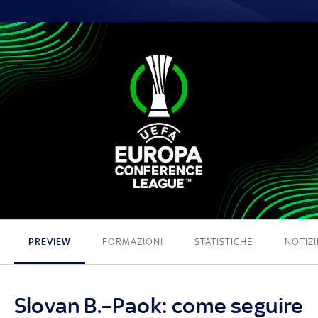
0 - 0
PREVIEW
FORMAZIONI
STATISTICHE
NOTIZI
Slovan B.–Paok: come seguire