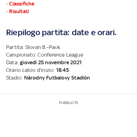
-
Classifiche
-
Risultati
Riepilogo partita: date e orari.
Partita: Slovan B.–Paok
Campionato: Conference League
Data:
giovedì 25 novembre 2021
Orario calcio d’inizio:
18:45
Stadio:
Národny Futbalovy Stadión
PUBBLICITÀ