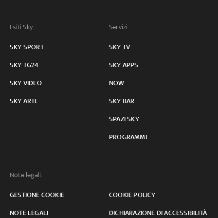
I siti Sky:
Servizi:
SKY SPORT
SKY TV
SKY TG24
SKY APPS
SKY VIDEO
NOW
SKY ARTE
SKY BAR
SPAZI SKY
PROGRAMMI
Note legali:
GESTIONE COOKIE
COOKIE POLICY
NOTE LEGALI
DICHIARAZIONE DI ACCESSIBILITÀ