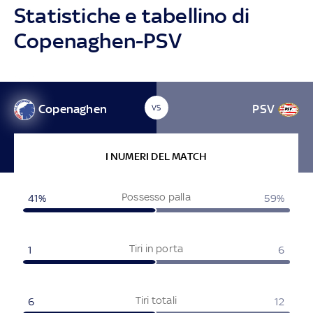
Statistiche e tabellino di
Copenaghen-PSV
Copenaghen
PSV
VS
I NUMERI DEL MATCH
Possesso palla
41%
59%
Tiri in porta
1
6
Tiri totali
6
12