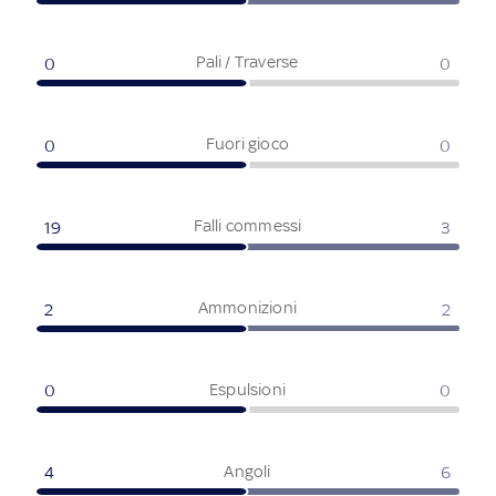
Pali / Traverse
0
0
Fuori gioco
0
0
Falli commessi
19
3
Ammonizioni
2
2
Espulsioni
0
0
Angoli
4
6