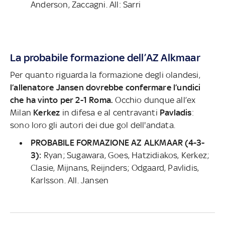
Anderson, Zaccagni. All: Sarri
La probabile formazione dell’AZ Alkmaar
Per quanto riguarda la formazione degli olandesi,
l’allenatore Jansen dovrebbe confermare l’undici
che ha vinto per 2-1 Roma.
Occhio dunque all’ex
Milan
Kerkez
in difesa e al centravanti
Pavladis
:
sono loro gli autori dei due gol dell'andata.
PROBABILE FORMAZIONE AZ ALKMAAR (4-3-
3):
Ryan; Sugawara, Goes, Hatzidiakos, Kerkez;
Clasie, Mijnans, Reijnders; Odgaard, Pavlidis,
Karlsson. All. Jansen