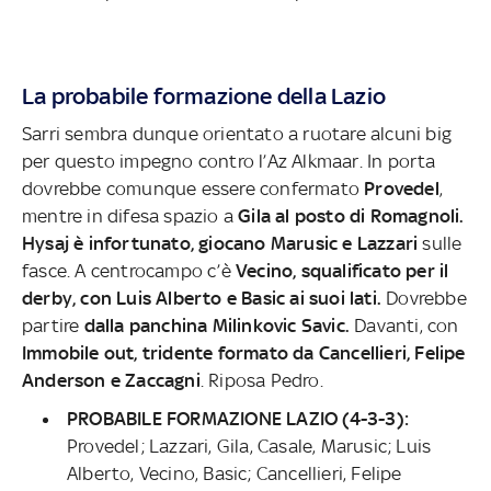
La probabile formazione della Lazio
Sarri sembra dunque orientato a ruotare alcuni big
per questo impegno contro l’Az Alkmaar. In porta
dovrebbe comunque essere confermato
Provedel
,
mentre in difesa spazio a
Gila al posto di Romagnoli.
Hysaj è infortunato, giocano Marusic e Lazzari
sulle
fasce. A centrocampo c’è
Vecino, squalificato per il
derby, con Luis Alberto e Basic ai suoi lati.
Dovrebbe
partire
dalla panchina Milinkovic Savic.
Davanti, con
Immobile out, tridente formato da Cancellieri, Felipe
Anderson e Zaccagni
. Riposa Pedro.
PROBABILE FORMAZIONE LAZIO (4-3-3):
Provedel; Lazzari, Gila, Casale, Marusic; Luis
Alberto, Vecino, Basic; Cancellieri, Felipe