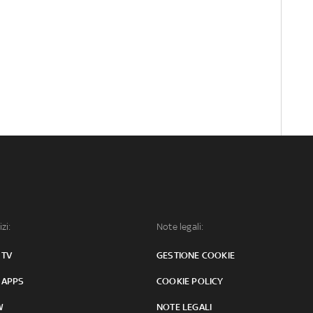
izi:
Note legali:
 TV
GESTIONE COOKIE
 APPS
COOKIE POLICY
W
NOTE LEGALI