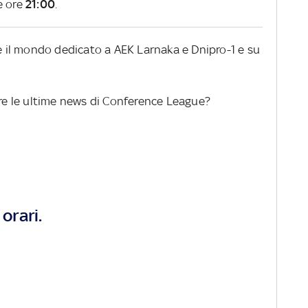
e ore
21:00
.
re il mondo dedicato a AEK Larnaka e Dnipro-1 e su
ere le ultime news di Conference League?
orari.