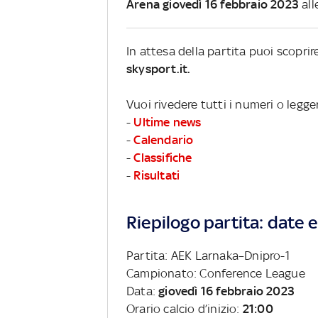
Arena giovedì 16 febbraio 2023
all
In attesa della partita puoi scopri
skysport.it.
Vuoi rivedere tutti i numeri o legg
-
Ultime news
-
Calendario
-
Classifiche
-
Risultati
Riepilogo partita: date e 
Partita: AEK Larnaka–Dnipro-1
Campionato: Conference League
Data:
giovedì 16 febbraio 2023
Orario calcio d’inizio:
21:00