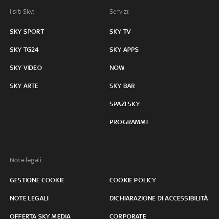
I siti Sky:
Servizi:
SKY SPORT
SKY TV
SKY TG24
SKY APPS
SKY VIDEO
NOW
SKY ARTE
SKY BAR
SPAZI SKY
PROGRAMMI
Note legali:
GESTIONE COOKIE
COOKIE POLICY
NOTE LEGALI
DICHIARAZIONE DI ACCESSIBILITÀ
OFFERTA SKY MEDIA
CORPORATE