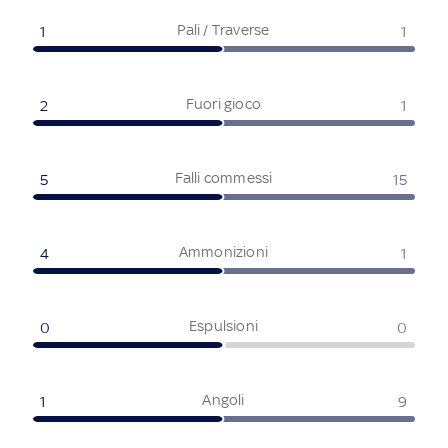
Pali / Traverse
1
1
Fuori gioco
2
1
Falli commessi
5
15
Ammonizioni
4
1
Espulsioni
0
0
Angoli
1
9