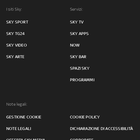
I siti Sky:
Servizi:
SKY SPORT
SKY TV
SKY TG24
SKY APPS
SKY VIDEO
NOW
SKY ARTE
SKY BAR
SPAZI SKY
PROGRAMMI
Note legali:
GESTIONE COOKIE
COOKIE POLICY
NOTE LEGALI
DICHIARAZIONE DI ACCESSIBILITÀ