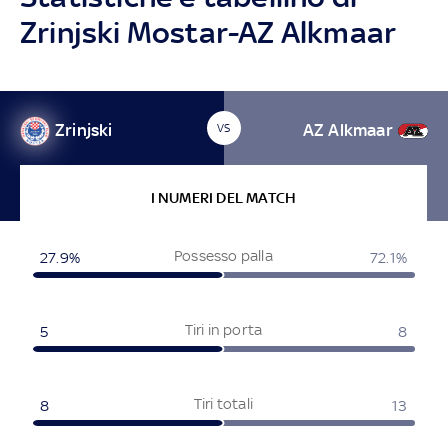
Zrinjski Mostar-AZ Alkmaar
Zrinjski
AZ Alkmaar
VS
I NUMERI DEL MATCH
Possesso palla
27.9%
72.1%
Tiri in porta
5
8
Tiri totali
8
13