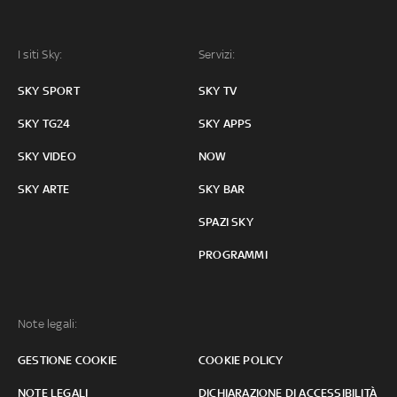
I siti Sky:
Servizi:
SKY SPORT
SKY TV
SKY TG24
SKY APPS
SKY VIDEO
NOW
SKY ARTE
SKY BAR
SPAZI SKY
PROGRAMMI
Note legali:
GESTIONE COOKIE
COOKIE POLICY
NOTE LEGALI
DICHIARAZIONE DI ACCESSIBILITÀ