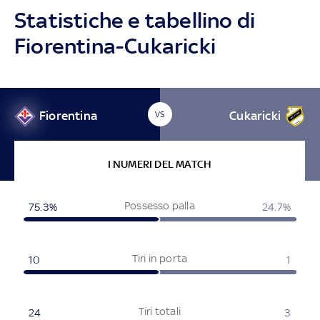
Statistiche e tabellino di
Fiorentina-Cukaricki
Fiorentina
Cukaricki
VS
I NUMERI DEL MATCH
Possesso palla
75.3%
24.7%
Tiri in porta
10
1
Tiri totali
24
3