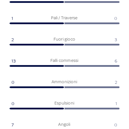
Pali / Traverse
1
0
Fuori gioco
2
3
Falli commessi
13
6
Ammonizioni
0
2
Espulsioni
0
1
Angoli
7
0