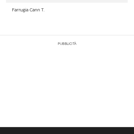
Farrugia Cann T.
PUBBLICITÀ