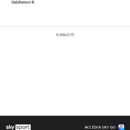
Gidzhenov R.
PUBBLICITÀ
ACCEDI A SKY GO