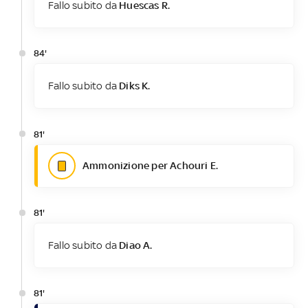
Fallo subito da
Huescas R.
84'
Fallo subito da
Diks K.
81'
Ammonizione per Achouri E.
81'
Fallo subito da
Diao A.
81'