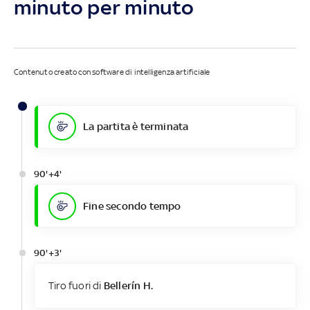
minuto per minuto
Contenuto creato con software di intelligenza artificiale
La partita è terminata
90'+4'
Fine secondo tempo
90'+3'
Tiro fuori di
Bellerín H.