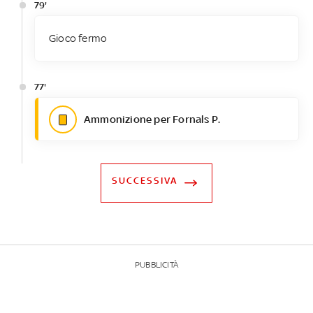
79'
Gioco fermo
77'
Ammonizione per Fornals P.
SUCCESSIVA
PUBBLICITÀ