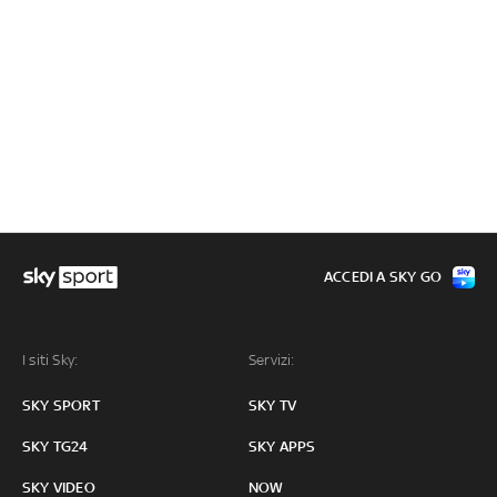
ACCEDI A SKY GO
I siti Sky:
Servizi:
SKY SPORT
SKY TV
SKY TG24
SKY APPS
SKY VIDEO
NOW