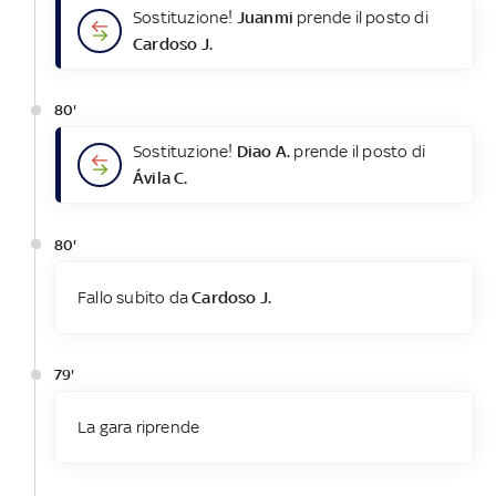
Sostituzione!
Juanmi
prende il posto di
Cardoso J.
80'
Sostituzione!
Diao A.
prende il posto di
Ávila C.
80'
Fallo subito da
Cardoso J.
79'
La gara riprende