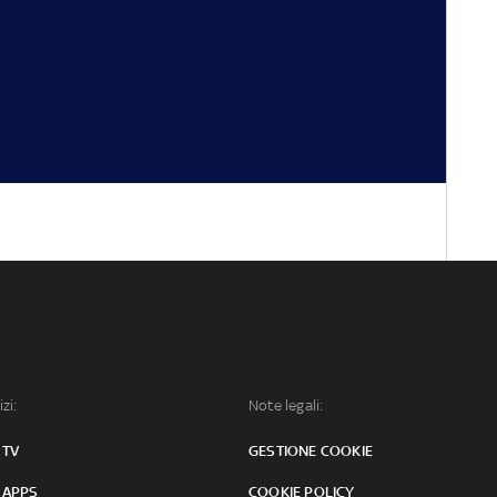
izi:
Note legali:
 TV
GESTIONE COOKIE
 APPS
COOKIE POLICY