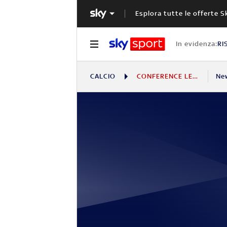
Esplora tutte le offerte S
In evidenza:
RI
CALCIO
CONFERENCE LEAGUE
Ne