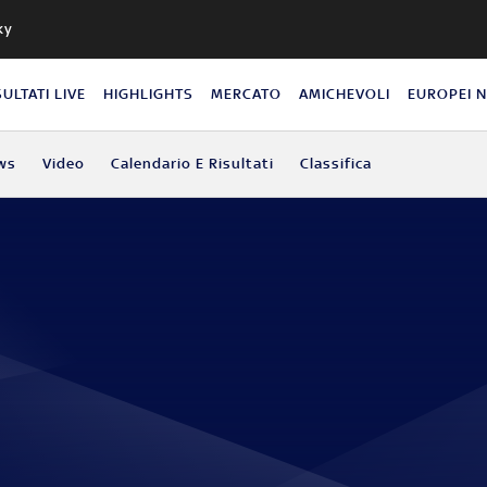
ky
SULTATI LIVE
HIGHLIGHTS
MERCATO
AMICHEVOLI
EUROPEI 
ws
Video
Calendario E Risultati
Classifica