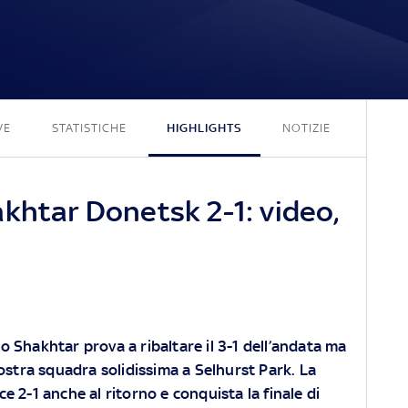
2 - 1
VE
STATISTICHE
HIGHLIGHTS
NOTIZIE
khtar Donetsk 2-1: video,
o Shakhtar prova a ribaltare il 3-1 dell’andata ma
mostra squadra solidissima a Selhurst Park. La
e 2-1 anche al ritorno e conquista la finale di