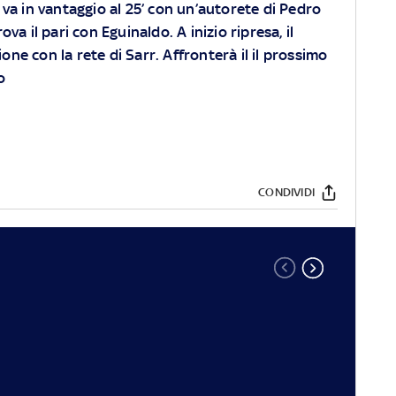
va in vantaggio al 25’ con un’autorete di Pedro
a il pari con Eguinaldo. A inizio ripresa, il
ione con la rete di Sarr. Affronterà il il prossimo
o
CONDIVIDI