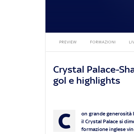
PREVIEW
FORMAZIONI
LI
Crystal Palace-Sha
gol e highlights
C
on grande generosità l
il Crystal Palace si di
formazione inglese vinc