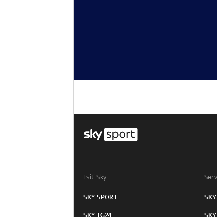
I siti Sky:
Serv
SKY SPORT
SKY
SKY TG24
SKY