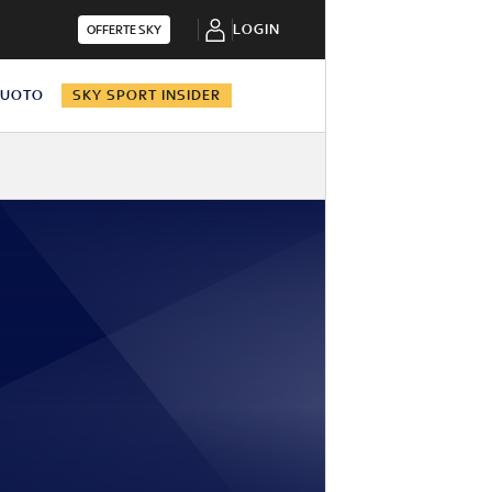
LOGIN
OFFERTE SKY
NUOTO
SKY SPORT INSIDER