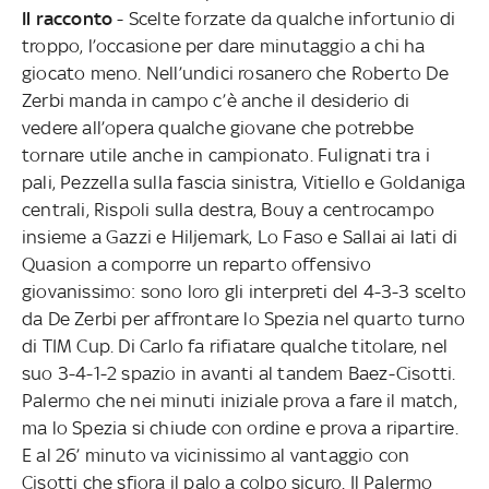
Il racconto
- Scelte forzate da qualche infortunio di
troppo, l’occasione per dare minutaggio a chi ha
giocato meno. Nell’undici rosanero che Roberto De
Zerbi manda in campo c’è anche il desiderio di
vedere all’opera qualche giovane che potrebbe
tornare utile anche in campionato. Fulignati tra i
pali, Pezzella sulla fascia sinistra, Vitiello e Goldaniga
centrali, Rispoli sulla destra, Bouy a centrocampo
insieme a Gazzi e Hiljemark, Lo Faso e Sallai ai lati di
Quasion a comporre un reparto offensivo
giovanissimo: sono loro gli interpreti del 4-3-3 scelto
da De Zerbi per affrontare lo Spezia nel quarto turno
di TIM Cup. Di Carlo fa rifiatare qualche titolare, nel
suo 3-4-1-2 spazio in avanti al tandem Baez-Cisotti.
Palermo che nei minuti iniziale prova a fare il match,
ma lo Spezia si chiude con ordine e prova a ripartire.
E al 26’ minuto va vicinissimo al vantaggio con
Cisotti che sfiora il palo a colpo sicuro. Il Palermo