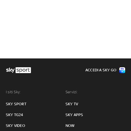
ACCEDI A SKY GO
I siti Sky:
Servizi:
SKY SPORT
SKY TV
SKY TG24
SKY APPS
SKY VIDEO
NOW