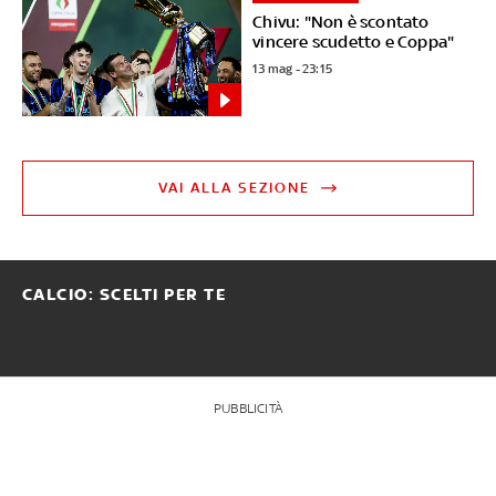
Chivu: "Non è scontato
vincere scudetto e Coppa"
13 mag - 23:15
VAI ALLA SEZIONE
CALCIO: SCELTI PER TE
PUBBLICITÀ