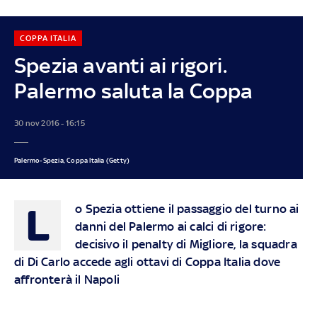
COPPA ITALIA
Spezia avanti ai rigori.
Palermo saluta la Coppa
30 nov 2016 - 16:15
Palermo-Spezia, Coppa Italia (Getty)
L
o Spezia ottiene il passaggio del turno ai
danni del Palermo ai calci di rigore:
decisivo il penalty di Migliore, la squadra
di Di Carlo accede agli ottavi di Coppa Italia dove
affronterà il Napoli