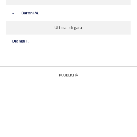
-
Baroni M.
Ufficiali di gara
Dionisi F.
PUBBLICITÀ