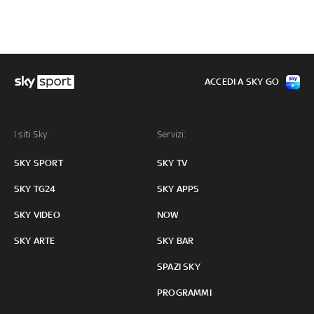
ACCEDI A SKY GO
I siti Sky:
Servizi:
SKY SPORT
SKY TV
SKY TG24
SKY APPS
SKY VIDEO
NOW
SKY ARTE
SKY BAR
SPAZI SKY
PROGRAMMI