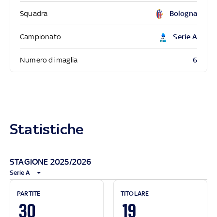
Squadra
Bologna
Campionato
Serie A
6
Numero di maglia
Statistiche
STAGIONE 2025/2026
Serie A
PARTITE
TITOLARE
30
19