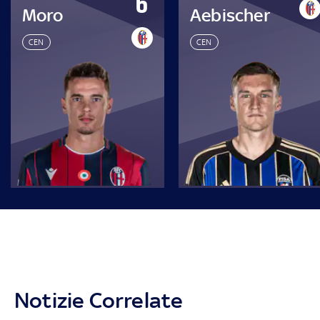
6
Moro
Aebischer
CEN
CEN
Notizie Correlate