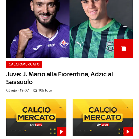
CALCIOMERCATO
Juve: J. Mario alla Fiorentina, Adzic al
Sassuolo
03 ago - 19:07
105 foto