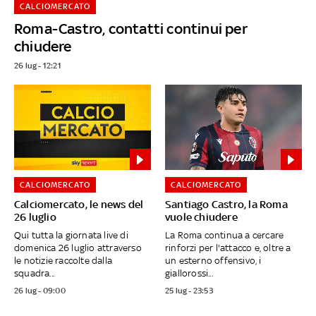
CALCIOMERCATO
Roma-Castro, contatti continui per
chiudere
26 lug - 12:21
CALCIOMERCATO
CALCIOMERCATO
Calciomercato, le news del
Santiago Castro, la Roma
26 luglio
vuole chiudere
Qui tutta la giornata live di
La Roma continua a cercare
domenica 26 luglio attraverso
rinforzi per l'attacco e, oltre a
le notizie raccolte dalla
un esterno offensivo, i
squadra...
giallorossi...
26 lug - 09:00
25 lug - 23:53