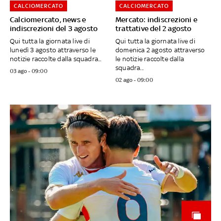
CALCIOMERCATO
CALCIOMERCATO
Calciomercato, news e
Mercato: indiscrezioni e
indiscrezioni del 3 agosto
trattative del 2 agosto
Qui tutta la giornata live di
Qui tutta la giornata live di
lunedì 3 agosto attraverso le
domenica 2 agosto attraverso
notizie raccolte dalla squadra...
le notizie raccolte dalla
squadra...
03 ago - 09:00
02 ago - 09:00