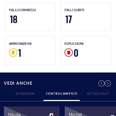
FALLI COMMESSI
FALLI SUBITI
18
17
AMMONIZIONI
ESPULSIONI
1
0
VEDI ANCHE
DIFENSORI
CENTROCAMPISTI
ATTACCANTI
Nikola
Michel