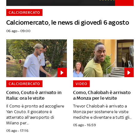
CALCIOMERCATO
Calciomercato, le news di giovedì 6 agosto
06 ago - 09:00
CALCIOMERCATO
VIDEO
Como, Couto è arrivato in
Como, Chalobah è arrivato
Italia: ora le visite
a Monza per le visite
Il Como è pronto ad accogliere
Trevor Chalobah è arrivato a
Yan Couto. Il giocatore è
Monza per sostenere le visite
atterrato all'aeroporto di
mediche e diventare a tutti gli...
Milano per...
05 ago - 16:59
05 ago - 17:16