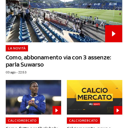
LA NOVITÀ
Como, abbonamento via con 3 assenze:
parla Suwarso
03 ago - 22:53
CALCIOMERCATO
CALCIOMERCATO