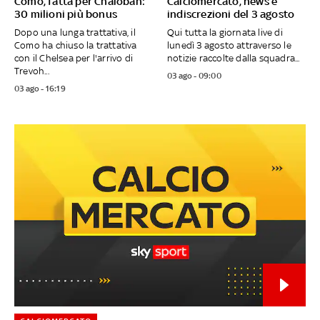
Como, fatta per Chalobah:
Calciomercato, news e
30 milioni più bonus
indiscrezioni del 3 agosto
Dopo una lunga trattativa, il
Qui tutta la giornata live di
Como ha chiuso la trattativa
lunedì 3 agosto attraverso le
con il Chelsea per l'arrivo di
notizie raccolte dalla squadra...
Trevoh...
03 ago - 09:00
03 ago - 16:19