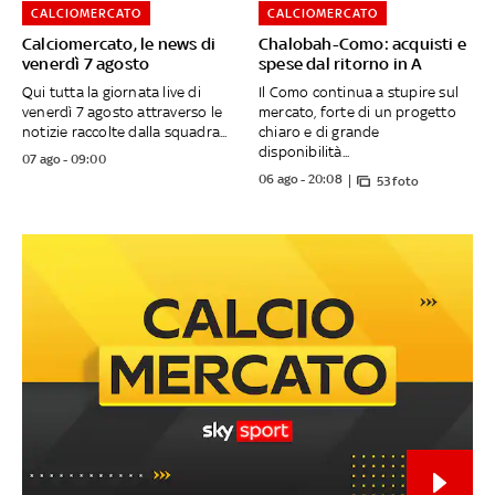
CALCIOMERCATO
CALCIOMERCATO
Calciomercato, le news di
Chalobah-Como: acquisti e
venerdì 7 agosto
spese dal ritorno in A
Qui tutta la giornata live di
Il Como continua a stupire sul
venerdì 7 agosto attraverso le
mercato, forte di un progetto
notizie raccolte dalla squadra...
chiaro e di grande
disponibilità...
07 ago - 09:00
06 ago - 20:08
53 foto