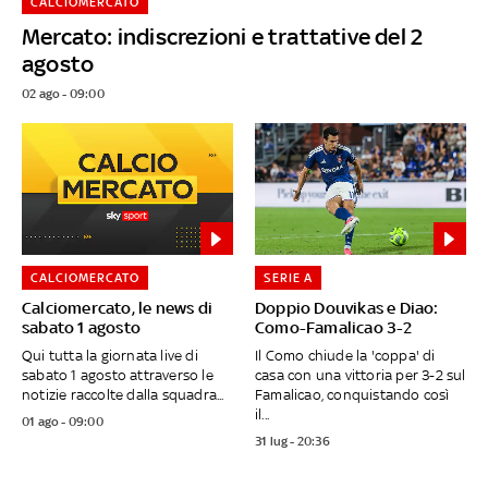
CALCIOMERCATO
Mercato: indiscrezioni e trattative del 2
agosto
02 ago - 09:00
CALCIOMERCATO
SERIE A
Calciomercato, le news di
Doppio Douvikas e Diao:
sabato 1 agosto
Como-Famalicao 3-2
Qui tutta la giornata live di
Il Como chiude la 'coppa' di
sabato 1 agosto attraverso le
casa con una vittoria per 3-2 sul
notizie raccolte dalla squadra...
Famalicao, conquistando così
il...
01 ago - 09:00
31 lug - 20:36