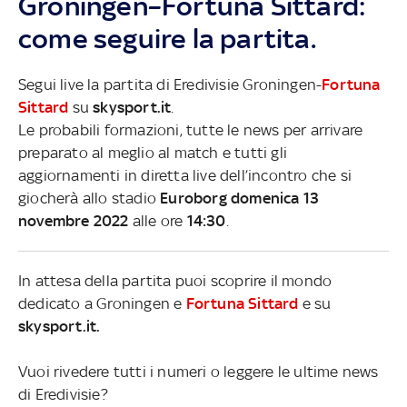
Groningen–Fortuna Sittard:
come seguire la partita.
Segui live la partita di Eredivisie Groningen-
Fortuna
Sittard
su
skysport.it
.
Le probabili formazioni, tutte le news per arrivare
preparato al meglio al match e tutti gli
aggiornamenti in diretta live dell’incontro che si
giocherà allo stadio
Euroborg domenica 13
novembre 2022
alle ore
14:30
.
In attesa della partita puoi scoprire il mondo
dedicato a Groningen e
Fortuna Sittard
e su
skysport.it.
Vuoi rivedere tutti i numeri o leggere le ultime news
di Eredivisie?