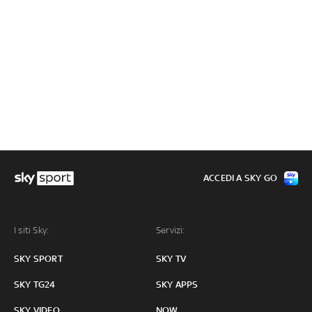
ACCEDI A SKY GO
I siti Sky:
Servizi:
SKY SPORT
SKY TV
SKY TG24
SKY APPS
SKY VIDEO
NOW