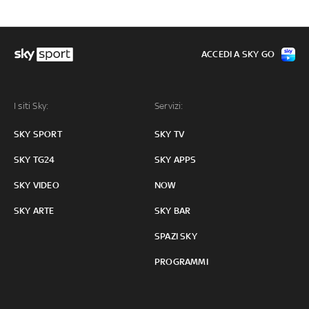
ACCEDI A SKY GO
I siti Sky:
Servizi:
SKY SPORT
SKY TV
SKY TG24
SKY APPS
SKY VIDEO
NOW
SKY ARTE
SKY BAR
SPAZI SKY
PROGRAMMI