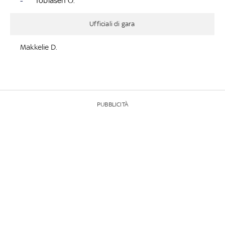
-
Tobiasen O.
Ufficiali di gara
Makkelie D.
PUBBLICITÀ