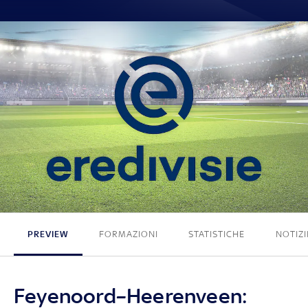
0 - 0
PREVIEW
FORMAZIONI
STATISTICHE
NOTIZI
Feyenoord–Heerenveen: