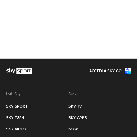
ACCEDI A SKY GO
I siti Sky:
Servizi:
SKY SPORT
SKY TV
SKY TG24
SKY APPS
SKY VIDEO
NOW