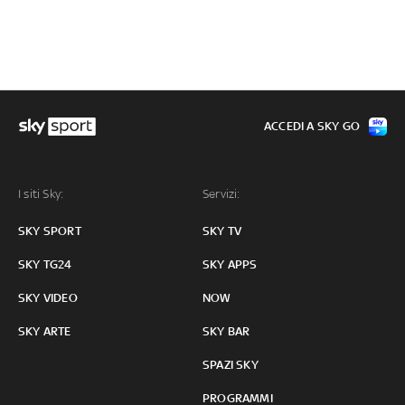
ACCEDI A SKY GO
I siti Sky:
Servizi:
SKY SPORT
SKY TV
SKY TG24
SKY APPS
SKY VIDEO
NOW
SKY ARTE
SKY BAR
SPAZI SKY
PROGRAMMI