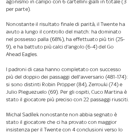
agonismo in campo con 6 cartellini gialli in totale (3
per parte).
Nonostante il risultato finale di parità, il Twente ha
avuto a lungo il controllo del match: ha dominato
nel possesso palla (68%), ha effettuato più tiri (25-
9), e ha battuto più calci d'angolo (6-4) del Go
Ahead Eagles.
I padroni di casa hanno completato con successo
più del doppio dei passaggi dell'avversario (481-174):
si sono distinti Robin Pröpper (84), Zerrouki (74) e
Julio Pleguezuelo (69). Per gli ospiti, Cuco Martina è
stato il giocatore più preciso con 22 passaggi riusciti.
Michal Sadílek nonostante non abbia segnato è
stato il giocatore che ci ha provato con maggior
insistenza per il Twente con 4 conclusioni verso lo