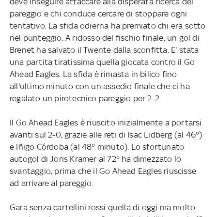
deve inseguire attaccare alla disperata ricerca del
pareggio e chi conduce cercare di stoppare ogni
tentativo. La sfida odierna ha premiato chi era sotto
nel punteggio. A ridosso del fischio finale, un gol di
Brenet ha salvato il Twente dalla sconfitta. E' stata
una partita tiratissima quella giocata contro il Go
Ahead Eagles. La sfida è rimasta in bilico fino
all'ultimo minuto con un assedio finale che ci ha
regalato un pirotecnico pareggio per 2-2.
Il Go Ahead Eagles è riuscito inizialmente a portarsi
avanti sul 2-0, grazie alle reti di Isac Lidberg (al 46°)
e Iñigo Córdoba (al 48° minuto). Lo sfortunato
autogol di Joris Kramer al 72° ha dimezzato lo
svantaggio, prima che il Go Ahead Eagles riuscisse
ad arrivare al pareggio.
Gara senza cartellini rossi quella di oggi ma molto