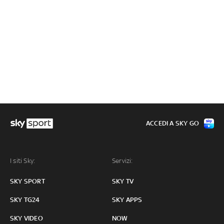
ACCEDI A SKY GO
I siti Sky:
Servizi:
SKY SPORT
SKY TV
SKY TG24
SKY APPS
SKY VIDEO
NOW