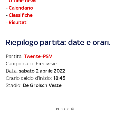
-
Ultime news
-
Calendario
-
Classifiche
-
Risultati
Riepilogo partita: date e orari.
Partita:
Twente
–
PSV
Campionato: Eredivisie
Data:
sabato 2 aprile 2022
Orario calcio d’inizio:
18:45
Stadio:
De Grolsch Veste
PUBBLICITÀ