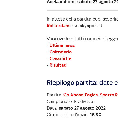
Adelaarshorst sabato 27 agosto 2
In attesa della partita puoi scopri
Rotterdam
e su
skysport.it.
Vuoi rivedere tutti i numeri o legge
-
Ultime news
-
Calendario
-
Classifiche
-
Risultati
Riepilogo partita: date e 
Partita:
Go Ahead Eagles
–
Sparta 
Campionato: Eredivisie
Data:
sabato 27 agosto 2022
Orario calcio d’inizio:
16:30