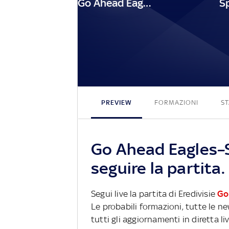
Go Ahead Eagles
PREVIEW
FORMAZIONI
ST
Go Ahead Eagles–
seguire la partita.
Segui live la partita di Eredivisie
Go
Le probabili formazioni, tutte le n
tutti gli aggiornamenti in diretta li