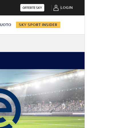
LOGIN
OFFERTE SKY
NUOTO
SKY SPORT INSIDER