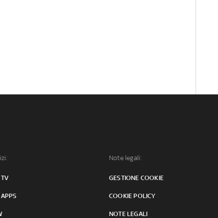
izi:
Note legali:
 TV
GESTIONE COOKIE
 APPS
COOKIE POLICY
W
NOTE LEGALI