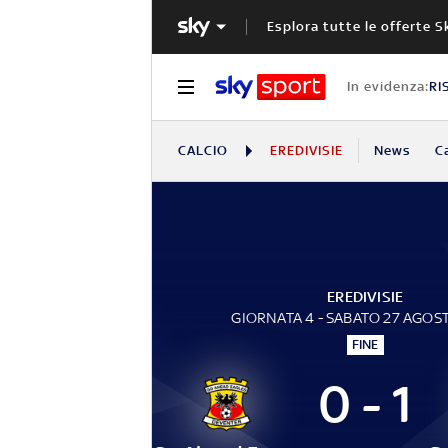
Esplora tutte le offerte S
In evidenza:
RI
CALCIO
EREDIVISIE
News
C
EREDIVISIE
GIORNATA 4 - SABATO 27 AGOS
FINE
0 - 1