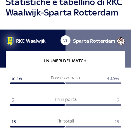
Statistiche e tabellino di RKC
Waalwijk-Sparta Rotterdam
RKC Waalwijk
Sparta Rotterdam
VS
I NUMERI DEL MATCH
Possesso palla
51.1%
48.9%
Tiri in porta
5
6
Tiri totali
13
15