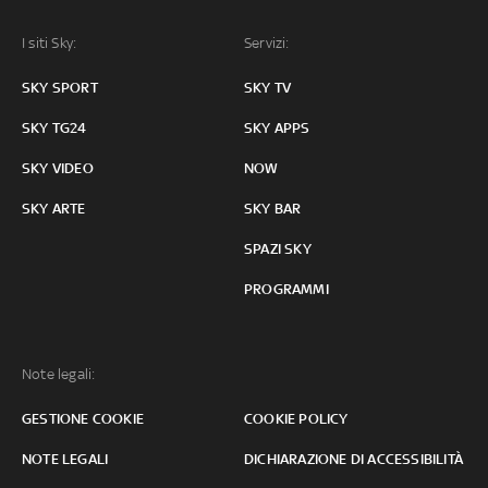
I siti Sky:
Servizi:
SKY SPORT
SKY TV
SKY TG24
SKY APPS
SKY VIDEO
NOW
SKY ARTE
SKY BAR
SPAZI SKY
PROGRAMMI
Note legali:
GESTIONE COOKIE
COOKIE POLICY
NOTE LEGALI
DICHIARAZIONE DI ACCESSIBILITÀ