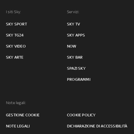
I siti Sky:
Servizi:
SKY SPORT
SKY TV
SKY TG24
SKY APPS
SKY VIDEO
NOW
SKY ARTE
SKY BAR
SPAZI SKY
PROGRAMMI
Note legali:
GESTIONE COOKIE
COOKIE POLICY
NOTE LEGALI
DICHIARAZIONE DI ACCESSIBILITÀ