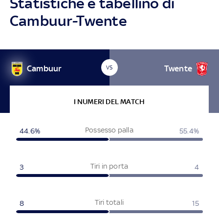
Statistiche e tabellino di
Cambuur-Twente
Cambuur
Twente
VS
I NUMERI DEL MATCH
Possesso palla
44.6%
55.4%
Tiri in porta
3
4
Tiri totali
8
15