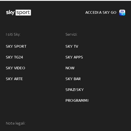
ACCEDI A SKY GO
I siti Sky:
Servizi:
SKY SPORT
SKY TV
SKY TG24
SKY APPS
SKY VIDEO
NOW
SKY ARTE
SKY BAR
SPAZI SKY
PROGRAMMI
Note legali: