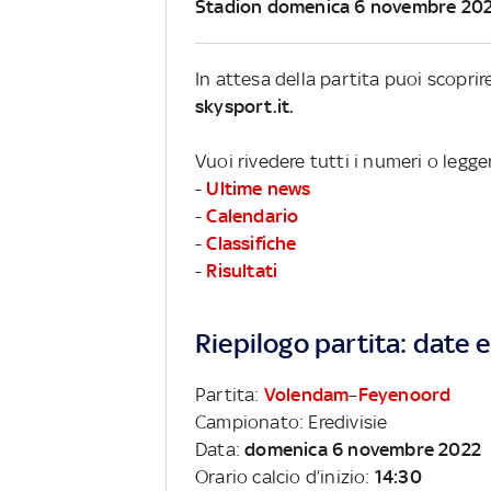
Stadion domenica 6 novembre 20
In attesa della partita puoi scopri
skysport.it.
Vuoi rivedere tutti i numeri o legge
-
Ultime news
-
Calendario
-
Classifiche
-
Risultati
Riepilogo partita: date e 
Partita:
Volendam
–
Feyenoord
Campionato: Eredivisie
Data:
domenica 6 novembre 2022
Orario calcio d’inizio:
14:30