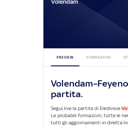
Volendam
PREVIEW
FORMAZIONI
ST
Volendam–Feyenoo
partita.
Segui live la partita di Eredivisie
Vo
Le probabili formazioni, tutte le n
tutti gli aggiornamenti in diretta li