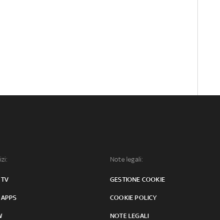
izi:
Note legali:
 TV
GESTIONE COOKIE
 APPS
COOKIE POLICY
W
NOTE LEGALI