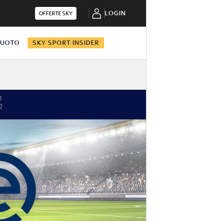
LOGIN
OFFERTE SKY
NUOTO
SKY SPORT INSIDER
1
2