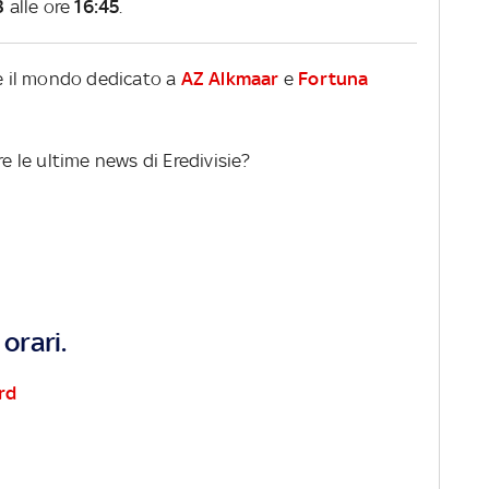
3
alle ore
16:45
.
re il mondo dedicato a
AZ Alkmaar
e
Fortuna
re le ultime news di Eredivisie?
orari.
rd