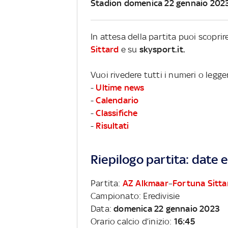
Stadion domenica 22 gennaio 202
In attesa della partita puoi scopri
Sittard
e su
skysport.it.
Vuoi rivedere tutti i numeri o legge
-
Ultime news
-
Calendario
-
Classifiche
-
Risultati
Riepilogo partita: date e 
Partita:
AZ Alkmaar
–
Fortuna Sitta
Campionato: Eredivisie
Data:
domenica 22 gennaio 2023
Orario calcio d’inizio:
16:45