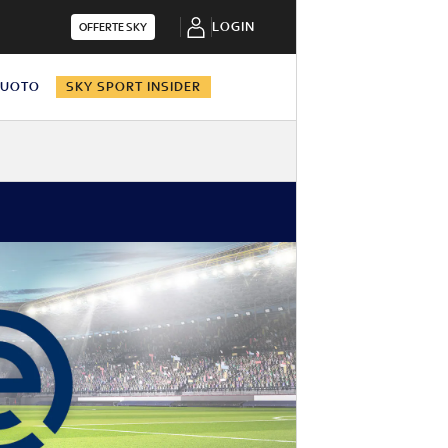
LOGIN
OFFERTE SKY
NUOTO
SKY SPORT INSIDER