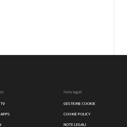
izi:
Note legali:
 TV
GESTIONE COOKIE
 APPS
COOKIE POLICY
W
NOTE LEGALI