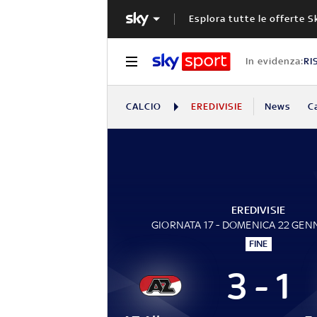
Esplora tutte le offerte S
In evidenza:
RI
CALCIO
EREDIVISIE
News
C
EREDIVISIE
GIORNATA 17 - DOMENICA 22 GEN
FINE
3 - 1