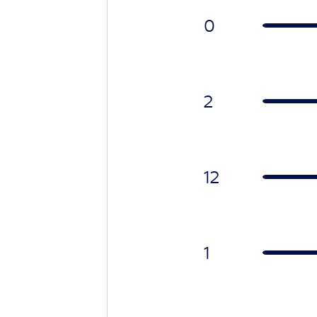
0
2
12
1