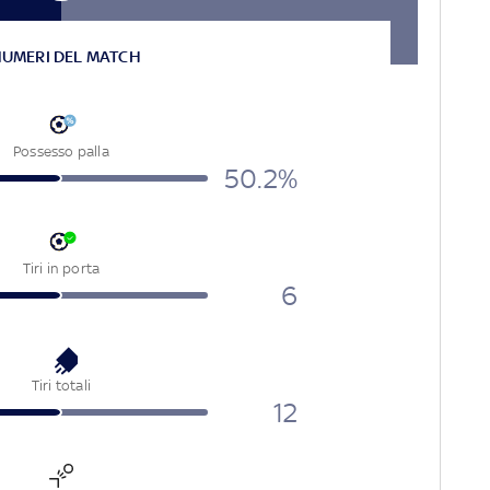
NUMERI DEL MATCH
Possesso palla
50.2%
Tiri in porta
6
Tiri totali
12