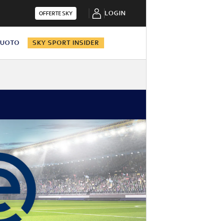
LOGIN
OFFERTE SKY
NUOTO
SKY SPORT INSIDER