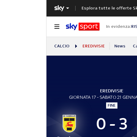
Esplora tutte le offerte S
In evidenza:
RI
CALCIO
EREDIVISIE
News
C
EREDIVISIE
GIORNATA 17 - SABATO 21 GENN
FINE
0 - 3