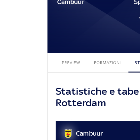
Cambuur
PREVIEW
FORMAZIONI
ST
Statistiche e tab
Rotterdam
Cambuur