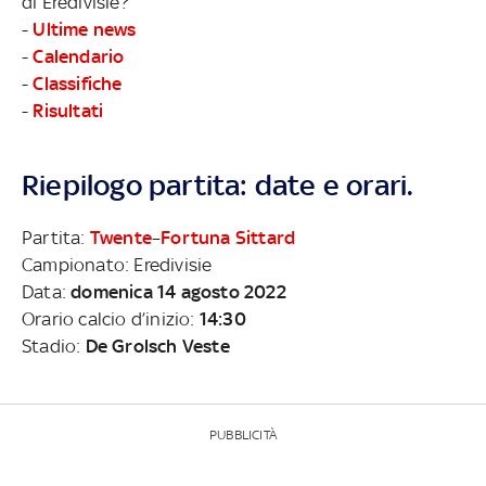
di Eredivisie?
-
Ultime news
-
Calendario
-
Classifiche
-
Risultati
Riepilogo partita: date e orari.
Partita:
Twente
–
Fortuna Sittard
Campionato: Eredivisie
Data:
domenica 14 agosto 2022
Orario calcio d’inizio:
14:30
Stadio:
De Grolsch Veste
PUBBLICITÀ