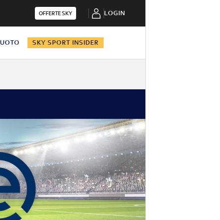
LOGIN
OFFERTE SKY
NUOTO
SKY SPORT INSIDER