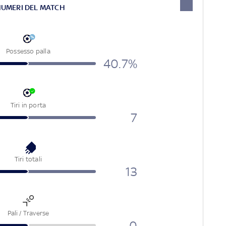
NUMERI DEL MATCH
Possesso palla
40.7%
Tiri in porta
7
Tiri totali
13
Pali / Traverse
0