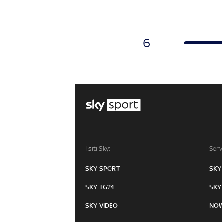
6
I siti Sky:
Serv
SKY SPORT
SKY
SKY TG24
SKY
SKY VIDEO
NO