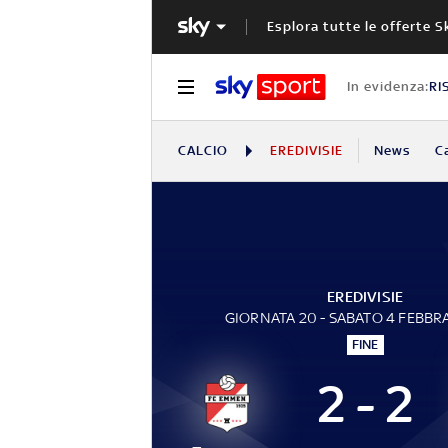
Esplora tutte le offerte S
In evidenza:
RI
CALCIO
EREDIVISIE
News
C
EREDIVISIE
GIORNATA 20 - SABATO 4 FEBBR
FINE
2 - 2