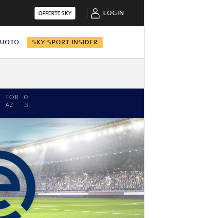
LOGIN
OFFERTE SKY
NUOTO
SKY SPORT INSIDER
FOR
0
AZ
3