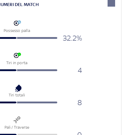
NUMERI DEL MATCH
Possesso palla
32.2%
Tiri in porta
4
Tiri totali
8
Pali / Traverse
0