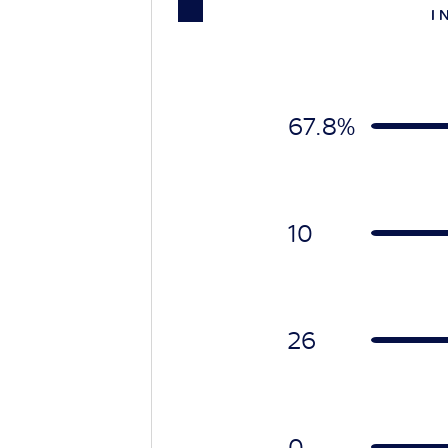
I 
67.8%
10
26
0