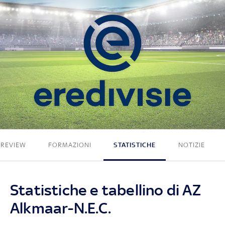
1 - 1
PREVIEW
FORMAZIONI
STATISTICHE
NOTIZIE
Statistiche e tabellino di AZ
Alkmaar-N.E.C.