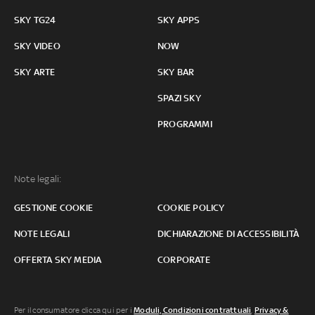
SKY TG24
SKY APPS
SKY VIDEO
NOW
SKY ARTE
SKY BAR
SPAZI SKY
PROGRAMMI
Note legali:
GESTIONE COOKIE
COOKIE POLICY
NOTE LEGALI
DICHIARAZIONE DI ACCESSIBILITÀ
OFFERTA SKY MEDIA
CORPORATE
Per il consumatore clicca qui per i
Moduli, Condizioni contrattuali
,
Privacy &